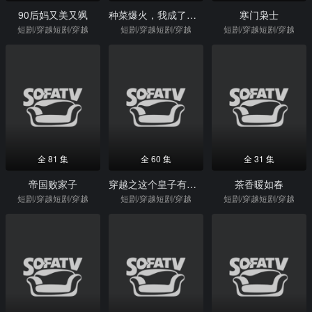
90后妈又美又飒
种菜爆火，我成了全网团宠
寒门枭士
短剧/穿越短剧/穿越
短剧/穿越短剧/穿越
短剧/穿越短剧/穿越
全 81 集
全 60 集
全 31 集
帝国败家子
穿越之这个皇子有点六
茶香暖如春
短剧/穿越短剧/穿越
短剧/穿越短剧/穿越
短剧/穿越短剧/穿越