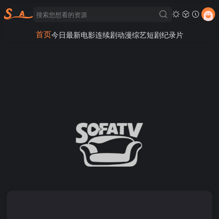
首页
今日最新
电影
连续剧
动漫
综艺
短剧
纪录片