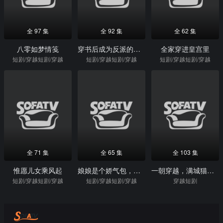
全 97 集
全 92 集
全 62 集
八零如梦情笺
穿书后成为反派的白月光
全家穿进皇宫里
短剧/穿越短剧/穿越
短剧/穿越短剧/穿越
短剧/穿越短剧/穿越
全 71 集
全 65 集
全 103 集
惟愿儿女乘风起
娘娘是个娇气包，得宠着
一朝穿越，满城猫狗喊我老大第二季
短剧/穿越短剧/穿越
短剧/穿越短剧/穿越
穿越短剧