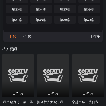
第33集
第34集
第35集
第36集
第37集
第38集
第39集
第40集
1-40
41-60
排序
相关视频
全 74 集
全 80 集
全 80 集
我的贴身侍卫第一季
拒当替身女配，我的家里我做主
穿越百年：从仙帝开始养女儿