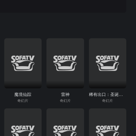
魔境仙踪
雷神
稀有出口：圣诞传说
奇幻片
奇幻片
奇幻片