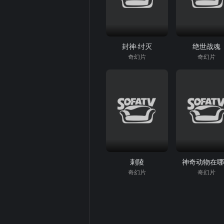
封神·纣灭
绝世战魂
奇幻片
奇幻片
刺陵
神奇动物在
奇幻片
奇幻片