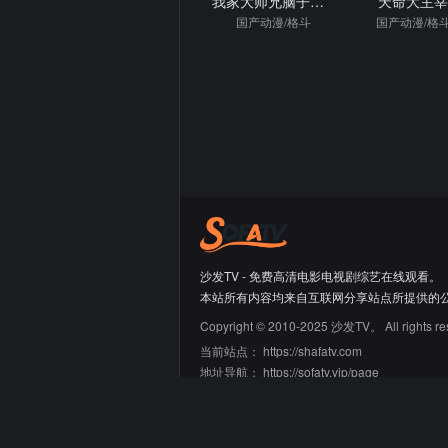
我家大师兄脑子有坑第二季
天命大主
国产动漫/格斗
国产动漫/格
沙发TV - 免费高清电影电视剧综艺在线观看。
本站所有内容均来自互联网分享站点所提供的
Copyright © 2010-2025 沙发TV。 All rights re
当前站点：
https://shafatv.com
地址导航：
https://sofatv.vip/page
友情链接