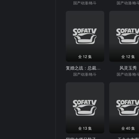
国产动漫/格斗
国产动漫/格
全 12 集
全 12 集
复婚之战：总裁追妻路漫漫动态漫画第3季
风灵玉秀
国产动漫/格斗
国产动漫/格
全 13 集
全 40 集