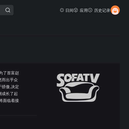
日间
应用
历史记录
为了首富赵
然而出乎众
骄傲,决定
溯成长了起
将面临着接