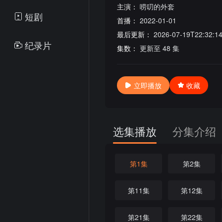
主演：
唠叨的外套
短剧
首播：
2022-01-01
最后更新：
2026-07-19T22:32:1
纪录片
集数：
更新至 48 集
立即播放
收藏
选集播放
分集介绍
第1集
第2集
第11集
第12集
第21集
第22集