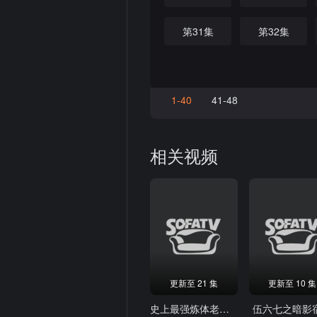
第31集
第32集
1-40
41-48
相关视频
更新至 21 集
更新至 10 集
史上最强炼体老祖·动态漫
伍六七之暗影