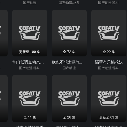
斗
国产动漫
国产动漫/格斗
国产动漫/格斗
更新至 100 集
全 72 集
全 22 集
掌门低调点动态漫画第3季
朕也不想太霸气动态漫画
隔壁有只桃花妖
斗
国产动漫/格斗
国产动漫
国产动漫/格斗
全 11 集
全 26 集
更新至 63 集