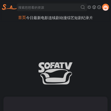
首页
今日最新
电影
连续剧
动漫
综艺
短剧
纪录片