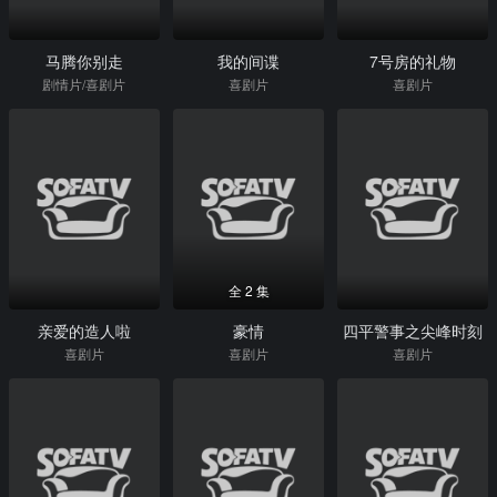
马腾你别走
我的间谍
7号房的礼物
剧情片/喜剧片
喜剧片
喜剧片
全 2 集
亲爱的造人啦
豪情
四平警事之尖峰时刻
喜剧片
喜剧片
喜剧片