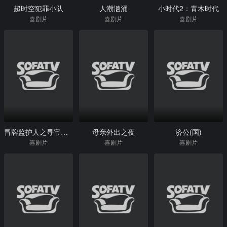
超时空犯罪小队
人潮汹涌
小时代2：青木时代
喜剧片
喜剧片
喜剧片
冒牌监护人之寻宝闹翻天
母亲外出之夜
济公(国)
喜剧片
喜剧片
喜剧片