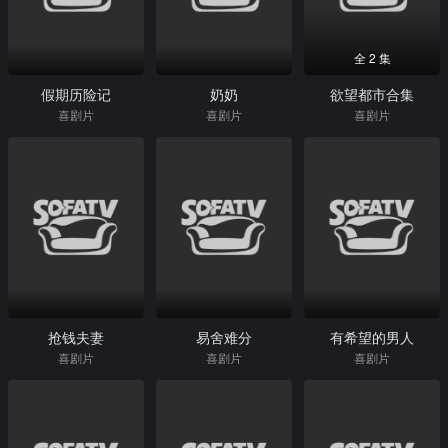
全 2 集
假期历险记
奶奶
欲望都市合集
喜剧片
喜剧片
喜剧片
抢钱夫妻
易舍难分
有希望的男人
喜剧片
喜剧片
喜剧片