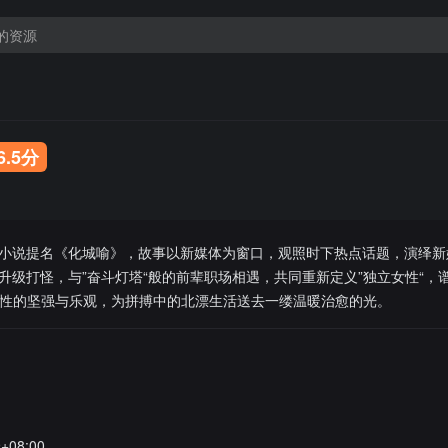
6.5分
小说提名《化城喻》，故事以新媒体为窗口，观照时下热点话题，演绎新
级打怪，与”奋斗灯塔“般的前辈职场相遇，共同重新定义”独立女性“，谱
场女性的坚强与乐观，为拼搏中的北漂生活送去一缕温暖治愈的光。
9+08:00