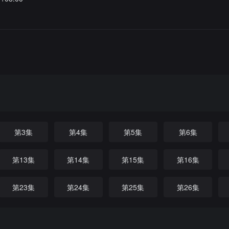
第3集
第4集
第5集
第6集
第13集
第14集
第15集
第16集
第23集
第24集
第25集
第26集