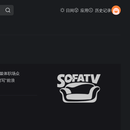
日间
应用
历史记录
媒体职场众
写”前浪