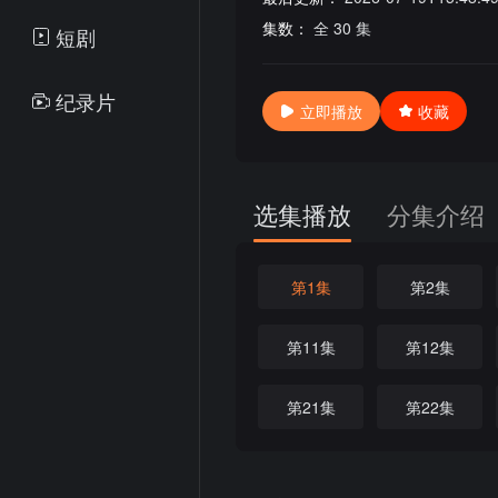
集数：
全 30 集
短剧
纪录片
立即播放
收藏
选集播放
分集介绍
第1集
第2集
第11集
第12集
第21集
第22集