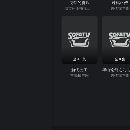
突然的喜欢
辣妈正传
首页热播/电视剧热播/言情/国产剧
言情/国产剧
全 45 集
全 8 集
解忧公主
言情/国产剧
言情/国产剧