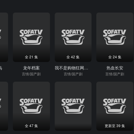
全 21 集
全 42 集
全 24 集
鸟
龙年档案
我不是购物狂网络版
热血长安
言情/国产剧
言情/国产剧
言情/国产剧
全 47 集
更新至 39 集