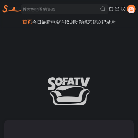
首页
今日最新
电影
连续剧
动漫
综艺
短剧
纪录片