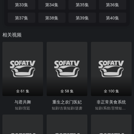
第33集
第34集
第35集
第36集
第37集
第38集
第39集
第40集
相关视频
全 61 集
全 58 集
全 100 集
与君共舞
重生之农门医妃
非正常美食系统
短剧/宫廷
短剧/古装短剧/逆袭
短剧/系统/言情短剧/逆袭