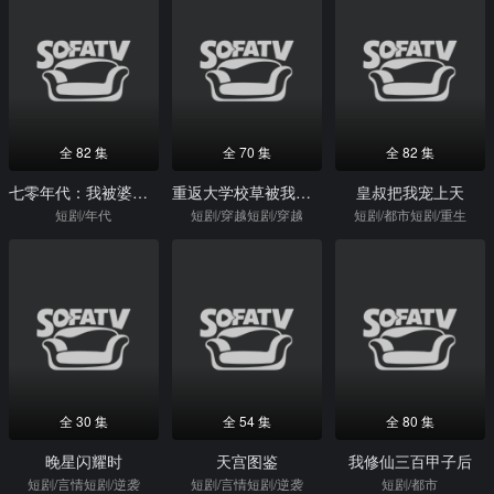
全 82 集
全 70 集
全 82 集
七零年代：我被婆婆宠成宝
重返大学校草被我攻略了
皇叔把我宠上天
短剧/年代
短剧/穿越短剧/穿越
短剧/都市短剧/重生
全 30 集
全 54 集
全 80 集
晚星闪耀时
天宫图鉴
我修仙三百甲子后
短剧/言情短剧/逆袭
短剧/言情短剧/逆袭
短剧/都市