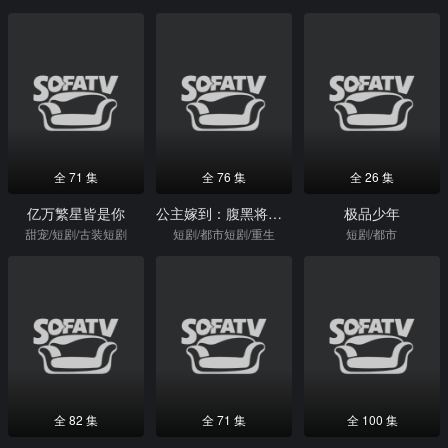
全 71 集
全 76 集
全 26 集
亿万繁星皆是你
公主嫁到：腹黑将军请上位
极品少年
甜宠/短剧/古装短剧
短剧/都市短剧/重生
短剧/都市
全 82 集
全 71 集
全 100 集