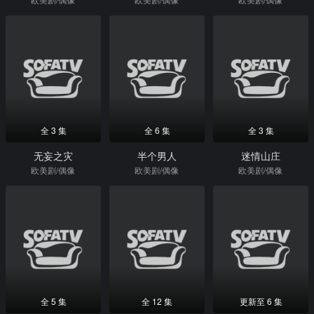
全 3 集
全 6 集
全 3 集
无妄之灾
半个男人
迷情山庄
欧美剧/偶像
欧美剧/偶像
欧美剧/偶像
全 5 集
全 12 集
更新至 6 集