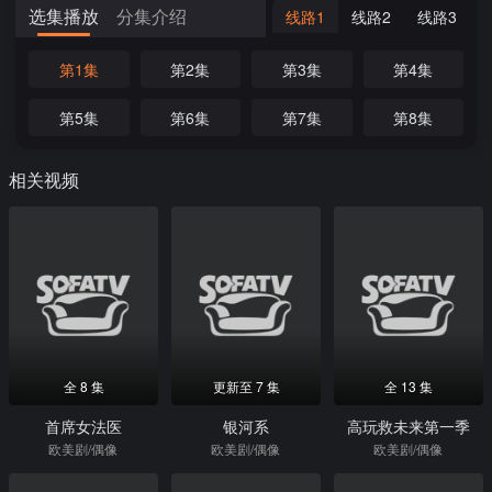
选集播放
分集介绍
线路1
线路2
线路3
第1集
第2集
第3集
第4集
第5集
第6集
第7集
第8集
相关视频
全 8 集
更新至 7 集
全 13 集
首席女法医
银河系
高玩救未来第一季
欧美剧/偶像
欧美剧/偶像
欧美剧/偶像