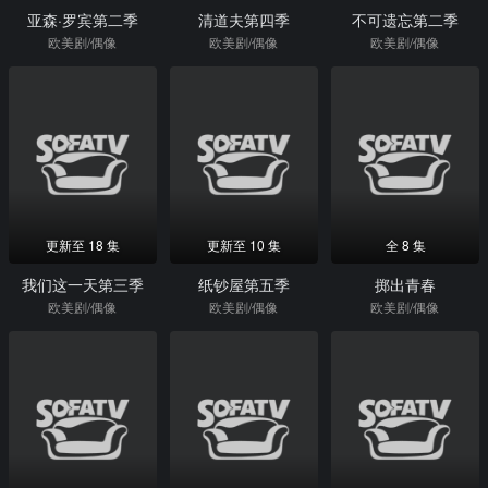
亚森·罗宾第二季
清道夫第四季
不可遗忘第二季
欧美剧/偶像
欧美剧/偶像
欧美剧/偶像
更新至 18 集
更新至 10 集
全 8 集
我们这一天第三季
纸钞屋第五季
掷出青春
欧美剧/偶像
欧美剧/偶像
欧美剧/偶像