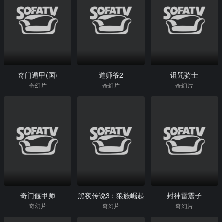
奇门遁甲(国)
道师爷2
诅咒骑士
奇幻片
奇幻片
奇幻片
奇门偃甲师
黑夜传说3：狼族崛起
封神雷震子
奇幻片
奇幻片
奇幻片