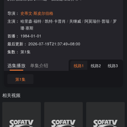
导演：
史蒂文·斯皮尔伯格
主演：
哈里森·福特
/
凯特·卡普肖
/
关继威
/
阿莫瑞什·普瑞
/
罗
珊·塞斯
首播：
1984-01-01
最后更新：
2026-07-19T21:37:49+08:00
集数：
第1集
选集播放
单集介绍
线路1
线路2
线路3
第1集
相关视频