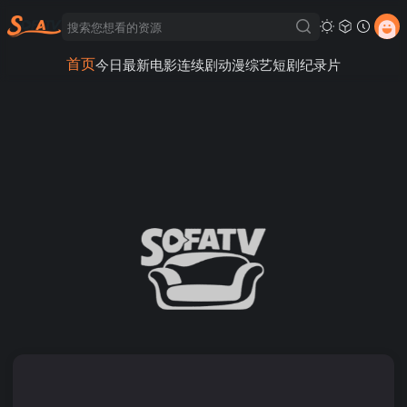
首页
今日最新
电影
连续剧
动漫
综艺
短剧
纪录片