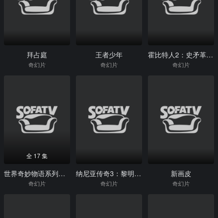
拜占庭
王者少年
霍比特人2：史矛革之战
奇幻片
奇幻片
奇幻片
全 17 集
世界奇妙物语系列合辑2010-2017
纳尼亚传奇3：黎明踏浪号
新画皮
奇幻片
奇幻片
奇幻片