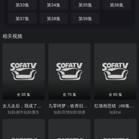
第33集
第34集
第35集
第36集
第37集
第38集
第39集
相关视频
全 35 集
全 70 集
全 65 集
女儿走后，我成了全家的噩梦
九零绮梦：收养旧时光的自己
红墙相思错（66集）Ai短剧
短剧/都市短剧/重生
短剧/言情短剧/逆袭
短剧/ai