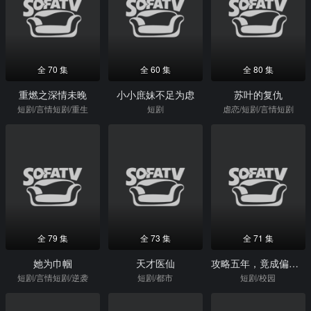
全 70 集
全 60 集
全 80 集
重燃之深情未晚
小小庶妹不足为虑
苏叶的复仇
短剧/言情短剧/重生
短剧
虐恋/短剧/言情短剧
全 79 集
全 73 集
全 71 集
她为巾帼
天才医仙
攻略五年，竟成偏执反派白月光
短剧/言情短剧/逆袭
短剧/都市
短剧/校园