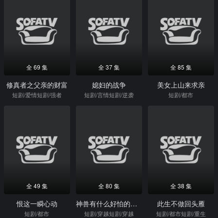
全 69 集
全 37 集
全 85 集
修真者之父亲的财富
媳妇的战争
美女上山来求亲
短剧/爱情短剧/强者
短剧/言情短剧/逆袭
短剧/都市
全 49 集
全 80 集
全 38 集
恨这一瞬心动
神兽有什么好怕的，我有儿歌三百首
此生不做回头雁
短剧/都市
短剧/穿越短剧/穿越
短剧/都市短剧/重生