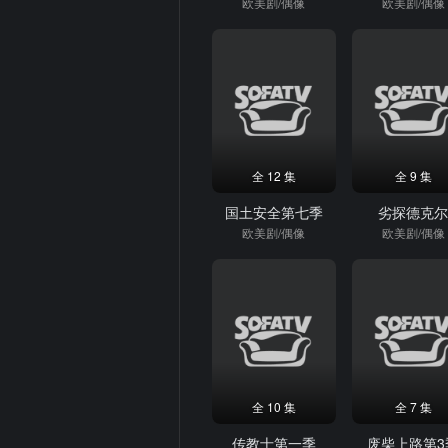
欧美剧/偶像
欧美剧/偶像
全 12 集
全 9 集
国土安全第七季
劣探德克
欧美剧/偶像
欧美剧/偶像
全 10 集
全 7 集
传教士第一季
废柴上路第3