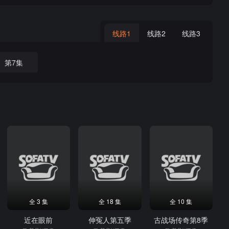
线路1
线路2
线路3
第7集
全 3 集
全 18 集
全 10 集
近在眼前
伸冤人第五季
古战场传奇第8季