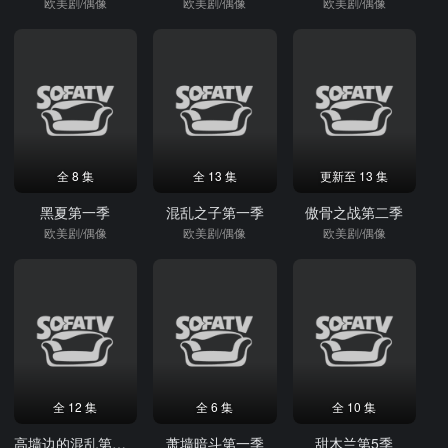
欧美剧/偶像
欧美剧/偶像
欧美剧/偶像
全 8 集
全 13 集
更新至 13 集
黑夏第一季
混乱之子第一季
傲骨之战第二季
欧美剧/偶像
欧美剧/偶像
欧美剧/偶像
全 12 集
全 6 集
全 10 集
高墙边的混乱第三季
萧墙暗斗第一季
甜木兰第5季