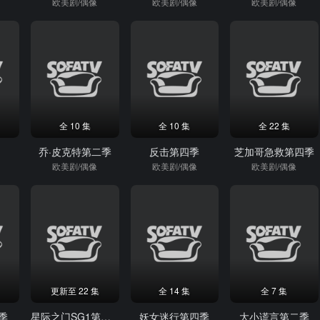
欧美剧/偶像
欧美剧/偶像
欧美剧/偶像
全 10 集
全 10 集
全 22 集
尔
乔·皮克特第二季
反击第四季
芝加哥急救第四季
欧美剧/偶像
欧美剧/偶像
欧美剧/偶像
更新至 22 集
全 14 集
全 7 集
季
星际之门SG1第三季
妖女迷行第四季
大小谎言第二季