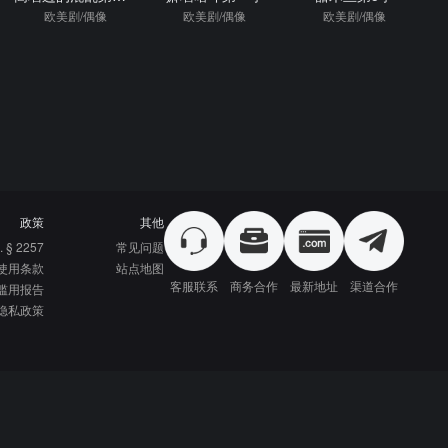
欧美剧/偶像
欧美剧/偶像
欧美剧/偶像
政策
其他
. § 2257
常见问题
使用条款
站点地图
客服联系
商务合作
最新地址
渠道合作
滥用报告
隐私政策