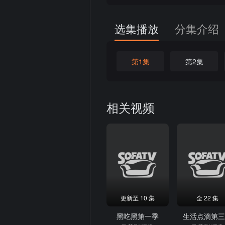
选集播放
分集介绍
第1集
第2集
相关视频
更新至 10 集
全 22 集
黑吃黑第一季
生活点滴第