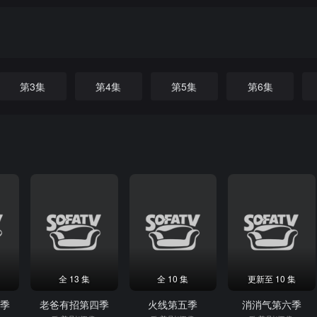
第3集
第4集
第5集
第6集
全 13 集
全 10 集
更新至 10 集
三季
老爸有招第四季
火线第五季
消消气第六季