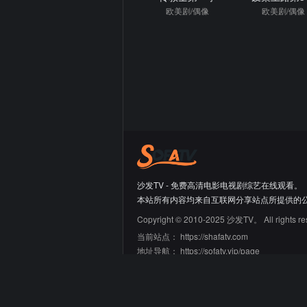
欧美剧/偶像
欧美剧/偶像
沙发TV - 免费高清电影电视剧综艺在线观看。
本站所有内容均来自互联网分享站点所提供的
Copyright © 2010-2025 沙发TV。 All rights re
当前站点：
https://shafatv.com
地址导航：
https://sofatv.vip/page
友情链接
66大片网
蛙蛙导航
迷鹿导航
青禾导航