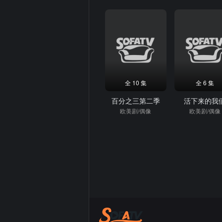
全 10 集
全 6 集
百分之三第二季
活下来的我
欧美剧/偶像
欧美剧/偶像