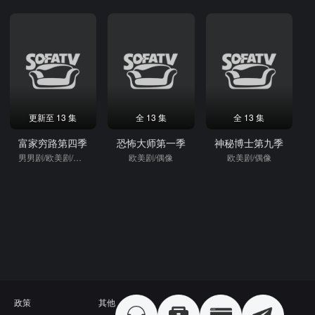
更新至 13 集
全 13 集
全 13 集
富家穷路第四季
恐怖大师第一季
神秘博士第九季
男男剧/欧美剧/偶像
欧美剧/偶像
欧美剧/偶像
政策
其他