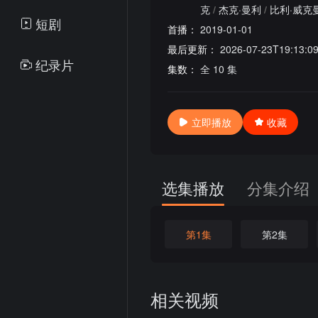
克
/
杰克·曼利
/
比利·威克
短剧
首播：
2019-01-01
最后更新：
2026-07-23T19:13:0
纪录片
集数：
全 10 集
立即播放
收藏
选集播放
分集介绍
第1集
第2集
相关视频