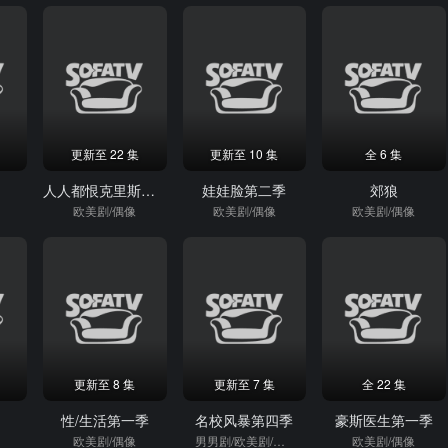
更新至 22 集
更新至 10 集
全 6 集
平
人人都恨克里斯第二季
娃娃脸第二季
郊狼
欧美剧/偶像
欧美剧/偶像
欧美剧/偶像
更新至 8 集
更新至 7 集
全 22 集
性/生活第一季
名校风暴第四季
豪斯医生第一季
欧美剧/偶像
男男剧/欧美剧/偶像
欧美剧/偶像