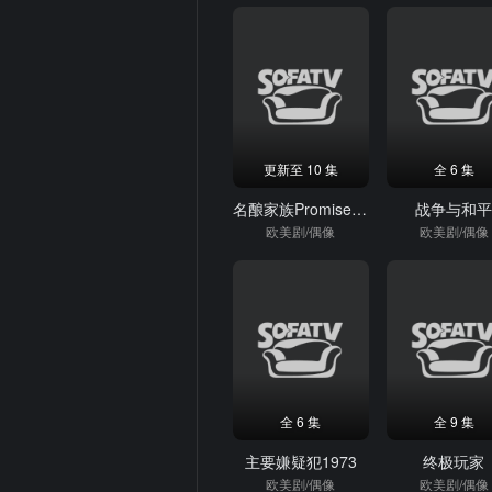
更新至 10 集
全 6 集
名酿家族PromisedLand
战争与和
欧美剧/偶像
欧美剧/偶像
全 6 集
全 9 集
主要嫌疑犯1973
终极玩家
欧美剧/偶像
欧美剧/偶像