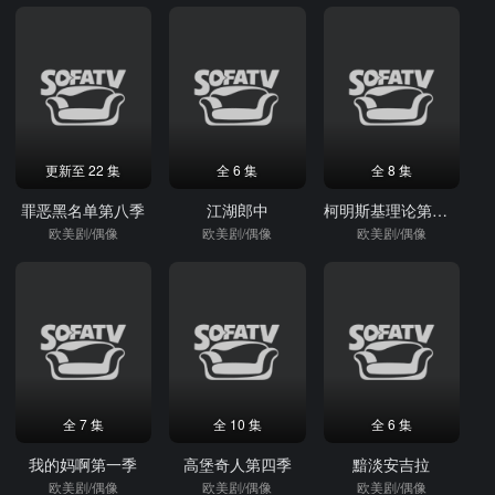
更新至 22 集
全 6 集
全 8 集
罪恶黑名单第八季
江湖郎中
柯明斯基理论第一季
欧美剧/偶像
欧美剧/偶像
欧美剧/偶像
全 7 集
全 10 集
全 6 集
我的妈啊第一季
高堡奇人第四季
黯淡安吉拉
欧美剧/偶像
欧美剧/偶像
欧美剧/偶像