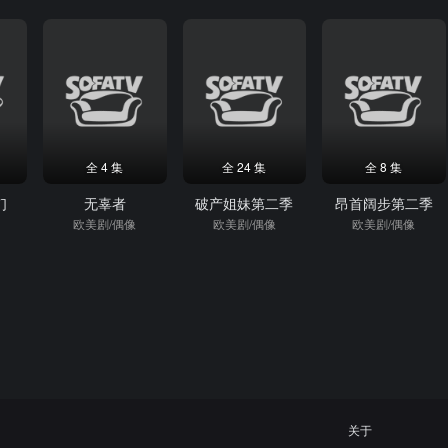
全 4 集
全 24 集
全 8 集
们
无辜者
破产姐妹第二季
昂首阔步第二季
欧美剧/偶像
欧美剧/偶像
欧美剧/偶像
关于