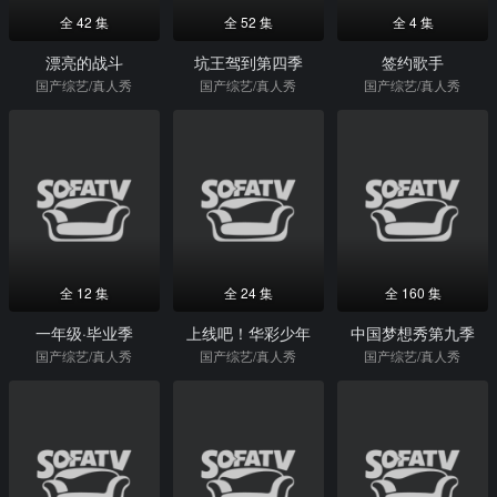
全 42 集
全 52 集
全 4 集
漂亮的战斗
坑王驾到第四季
签约歌手
国产综艺/真人秀
国产综艺/真人秀
国产综艺/真人秀
全 12 集
全 24 集
全 160 集
一年级·毕业季
上线吧！华彩少年
中国梦想秀第九季
国产综艺/真人秀
国产综艺/真人秀
国产综艺/真人秀