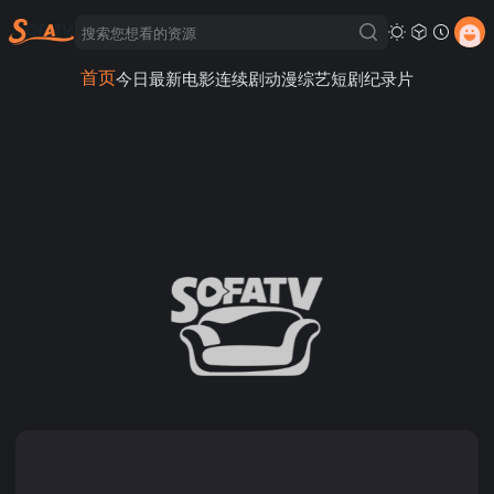
首页
今日最新
电影
连续剧
动漫
综艺
短剧
纪录片