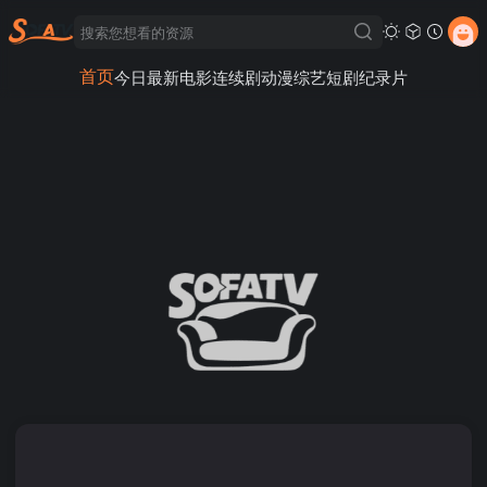
首页
今日最新
电影
连续剧
动漫
综艺
短剧
纪录片