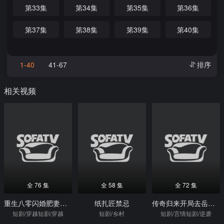
第33集
第34集
第35集
第36集
第37集
第38集
第39集
第40集
1-40
41-67
排序
相关视频
全 76 集
全 58 集
全 72 集
重生八零闪婚肥妻竟逆袭了
纸扎匠禁忌
传奇归来开局去岳母家提亲
短剧/穿越短剧/穿越
短剧/乡村
短剧/言情短剧/逆袭