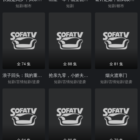
短剧/都市
短剧
短剧/都市
全 74 集
全 88 集
全 81 集
浪子回头：我的重生创业路
抢亲九零，小娇夫竟是大院贵公子
烟火渡寒门
短剧/言情短剧/逆袭
短剧/言情短剧/逆袭
短剧/言情短剧/逆袭
全 84 集
全 80 集
全 72 集