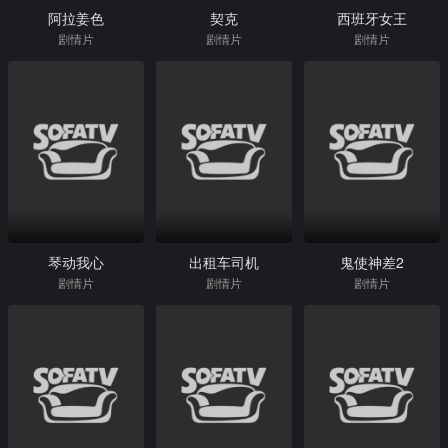
阿拉姜色
契克
西班牙女王
剧情片
剧情片
剧情片
琴动我心
出租车司机
鬼使神差2
剧情片
剧情片
剧情片