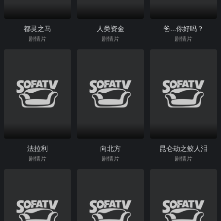
都灵之马
人类资金
爸...你好吗？
剧情片
剧情片
剧情片
法拉利
向北方
昆仑劫之鲛人泪
剧情片
剧情片
剧情片