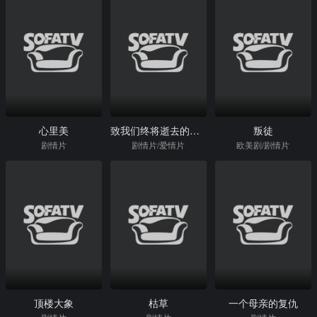
心里美
致我们终将逝去的青春
叛徒
剧情片
剧情片/爱情片
欧美剧/剧情片
顶楼大象
枯草
一个母亲的复仇