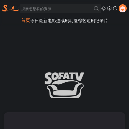
首页
今日最新
电影
连续剧
动漫
综艺
短剧
纪录片