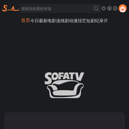
首页
今日最新
电影
连续剧
动漫
综艺
短剧
纪录片