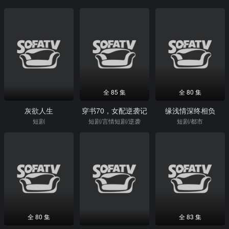
全 85 集
全 80 集
灰欲人生
穿书70，女配逆袭记
缘浅情深终相负
短剧
短剧/言情短剧/逆袭
短剧/都市
全 80 集
全 83 集