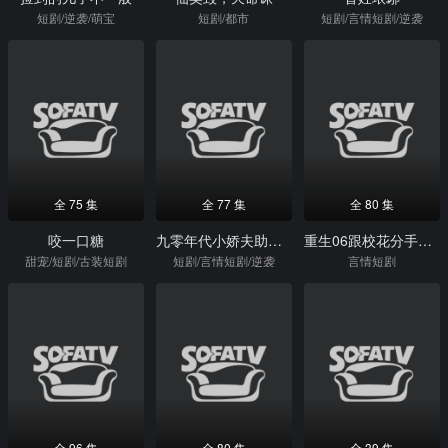
短剧/逆袭/萌宝
短剧/都市
短剧/言情短剧/逆袭
全 75 集
全 77 集
全 80 集
咬一口糖
九零年代小娇夫助我当厂长
重生06跟校花分手怎么这么难
甜宠/短剧/古装短剧
短剧/言情短剧/逆袭
言情短剧
全 96 集
全 80 集
全 39 集