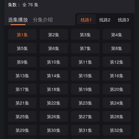
集数：
全 76 集
选集播放
分集介绍
线路1
线路2
线路3
第1集
第2集
第3集
第4集
第5集
第6集
第7集
第8集
第9集
第10集
第11集
第12集
第13集
第14集
第15集
第16集
第17集
第18集
第19集
第20集
第21集
第22集
第23集
第24集
第25集
第26集
第27集
第28集
第29集
第30集
第31集
第32集