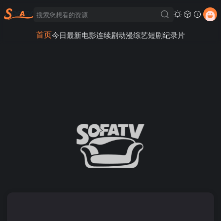
首页
今日最新
电影
连续剧
动漫
综艺
短剧
纪录片