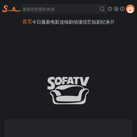
首页
今日最新
电影
连续剧
动漫
综艺
短剧
纪录片