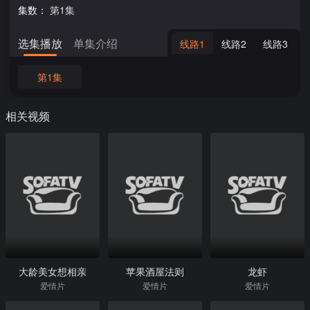
集数：
第1集
选集播放
单集介绍
线路1
线路2
线路3
第1集
相关视频
大龄美女想相亲
苹果酒屋法则
龙虾
爱情片
爱情片
爱情片