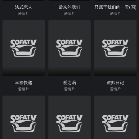
法式恋人
后来的我们
只属于我们的一天(国)
爱情片
爱情片
爱情片
幸福快递
爱之涡
教师日记
爱情片
爱情片
爱情片