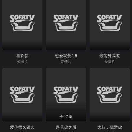
喜欢你
想爱就爱2.5
最萌身高差
爱情片
爱情片
爱情片
全 17 集
爱你很久很久
遇见你之后
大叔，我爱你