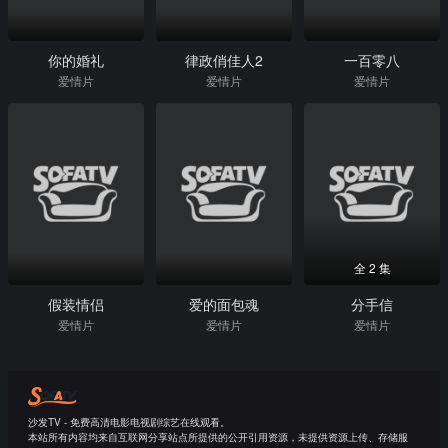
你的婚礼
律政俏佳人2
一百零八
爱情片
爱情片
爱情片
全 2 集
假装情侣
爱的面包魂
分手信
爱情片
爱情片
爱情片
沙发TV - 免费高清电影电视剧综艺在线观看。
本站所有内容均来自互联网分享站点所提供的公开引用资源，未提供资源上传、存储服