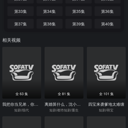
第33集
第34集
第35集
第36集
第37集
第38集
第39集
第40集
相关视频
全 63 集
全 81 集
全 101 集
我把你当兄弟，你说我是卧底？
离婚算什么，沈小姐她转头改嫁了
四宝来袭爹地太难缠
短剧/现代
短剧/都市短剧/重生
短剧/萌宝