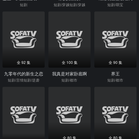
短剧
短剧/穿越短剧/穿越
短剧/萌宝
全 92 集
全 100 集
全 90 集
九零年代的新生之恋
我真是对家卧底啊
界王
短剧/言情短剧/逆袭
短剧/都市
短剧/都市
全 80 集
全 80 集