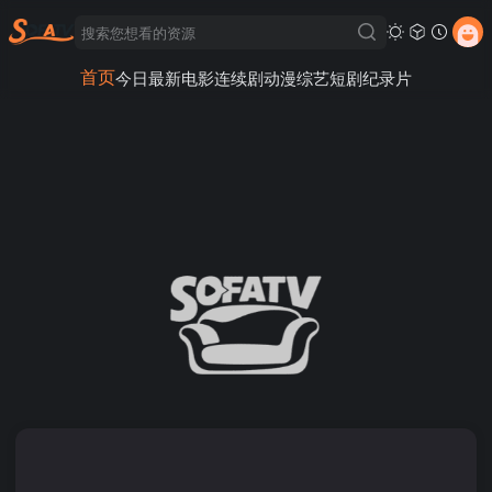
首页
今日最新
电影
连续剧
动漫
综艺
短剧
纪录片