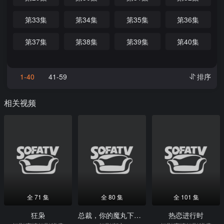
第33集
第34集
第35集
第36集
第37集
第38集
第39集
第40集
1-40
41-59
排序
相关视频
全 71 集
全 80 集
全 101 集
狂枭
总裁，你的魔丸下山啦
热恋进行时