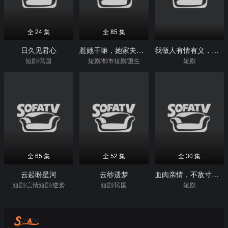
全 24 集
全 85 集
日久见君心
惹她干嘛，她家夫君妖力无边
我做人有情有义，女友带我走上巅峰
短剧/民国
短剧/都市短剧/重生
短剧
全 65 集
全 52 集
全 30 集
云起盼星河
云纱遗梦
血肉亲情，不敌寸利贪心
短剧/言情短剧/逆袭
短剧/民国
短剧