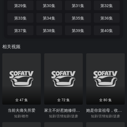
第29集
第30集
第31集
第32集
第33集
第34集
第35集
第36集
第37集
第38集
第39集
第40集
相关视频
全 47 集
全 72 集
全 80 集
当前夫痛失所爱
家主不好惹她修得可是无情道
她是你皇祖母，收拾你一下怎么啦
短剧/都市
短剧/言情短剧/逆袭
短剧/言情短剧/逆袭