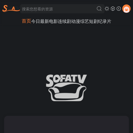
首页
今日最新
电影
连续剧
动漫
综艺
短剧
纪录片