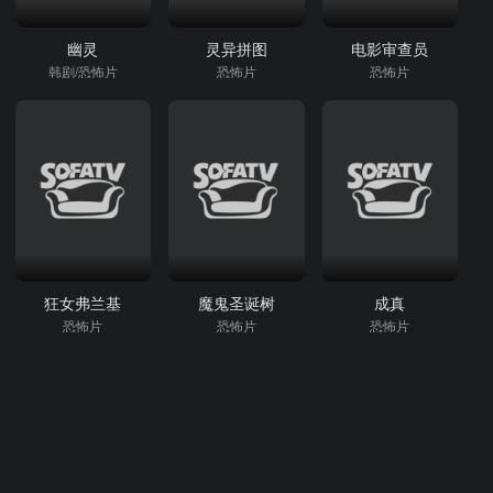
幽灵
灵异拼图
电影审查员
韩剧/恐怖片
恐怖片
恐怖片
狂女弗兰基
魔鬼圣诞树
成真
恐怖片
恐怖片
恐怖片