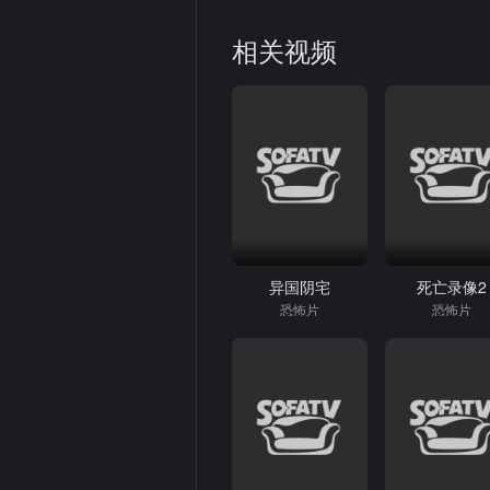
相关视频
异国阴宅
死亡录像2
恐怖片
恐怖片