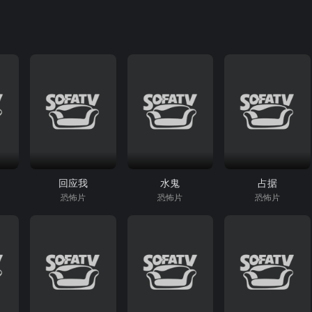
回应我
水鬼
占据
恐怖片
恐怖片
恐怖片