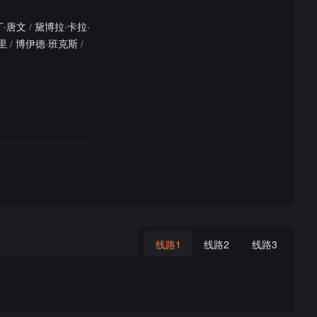
丁·唐文
/
黛博拉·卡拉·
里
/
博伊德·班克斯
/
线路1
线路2
线路3