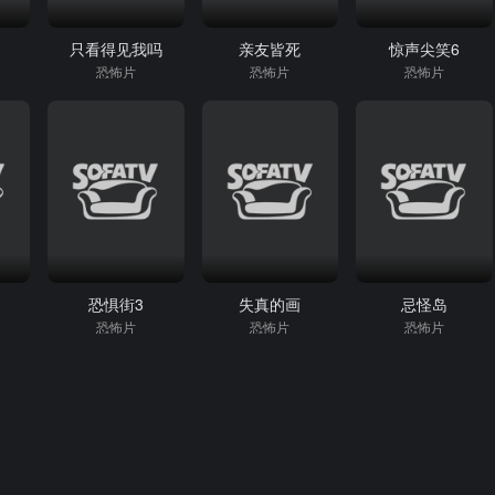
只看得见我吗
亲友皆死
惊声尖笑6
恐怖片
恐怖片
恐怖片
恐惧街3
失真的画
忌怪岛
恐怖片
恐怖片
恐怖片