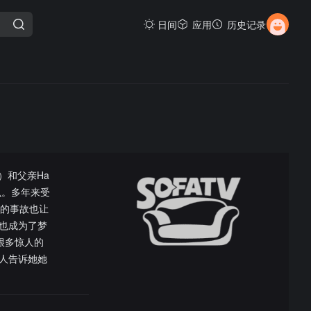
日间
应用
历史记录
s饰）和父亲Ha
么。多年来受
来的事故也让
也成为了梦
很多惊人的
人告诉她她