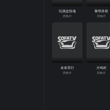
玩偶盒惊魂
黎明杀祭
恐怖片
恐怖片
未来罪行
犬鸣村
恐怖片
恐怖片