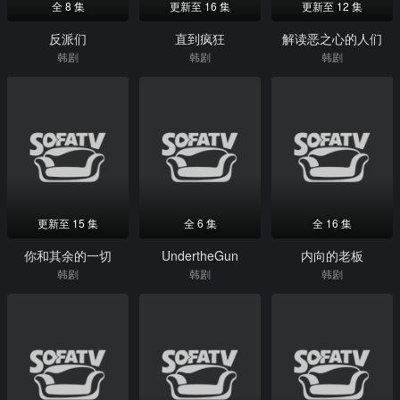
全 8 集
更新至 16 集
更新至 12 集
反派们
直到疯狂
解读恶之心的人们
韩剧
韩剧
韩剧
更新至 15 集
全 6 集
全 16 集
你和其余的一切
UndertheGun
内向的老板
韩剧
韩剧
韩剧