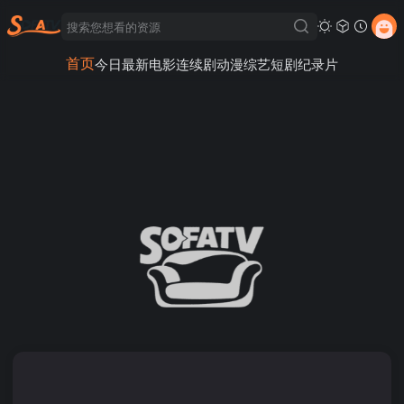
首页
今日最新
电影
连续剧
动漫
综艺
短剧
纪录片