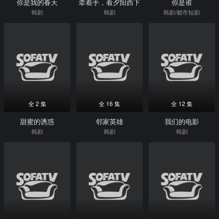
你是我的春天
牵着手，看夕阳西下
你是谁
韩剧
韩剧
韩剧/都市短剧
全 2 集
全 16 集
全 12 集
甜蜜的诱惑
邻家英雄
我们的电影
韩剧
韩剧
韩剧