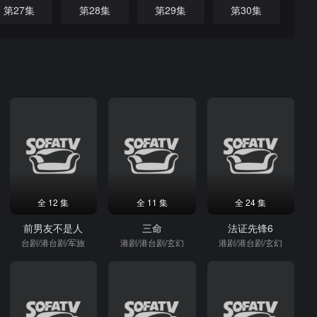
第27集
第28集
第29集
第30集
全 12 集
全 11 集
全 24 集
前男友不是人
三命
法证先锋6
台剧/港台剧/军旅
港剧/港台剧/玄幻
港剧/港台剧/玄幻