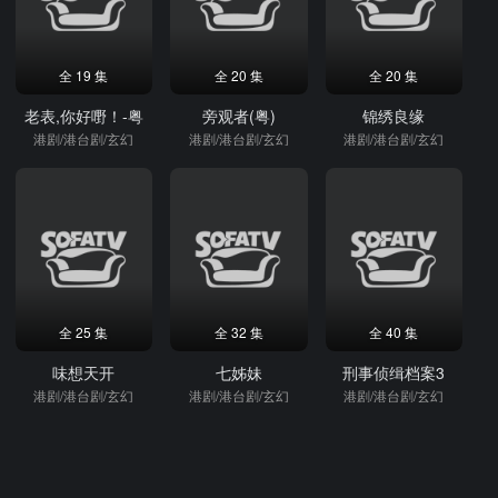
全 19 集
全 20 集
全 20 集
老表,你好嘢！-粤
旁观者(粤)
锦绣良缘
港剧/港台剧/玄幻
港剧/港台剧/玄幻
港剧/港台剧/玄幻
全 25 集
全 32 集
全 40 集
味想天开
七姊妹
刑事侦缉档案3
港剧/港台剧/玄幻
港剧/港台剧/玄幻
港剧/港台剧/玄幻