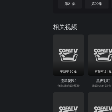
第21集
第22集
相关视频
更新至 30 集
更新至 21 集
流星花园2
黑夜彩虹
台剧/港台剧/军旅
港剧/港台剧/