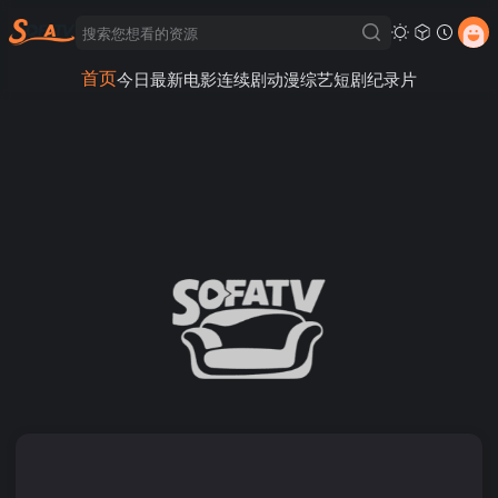
首页
今日最新
电影
连续剧
动漫
综艺
短剧
纪录片