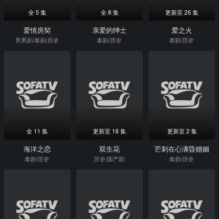
全 5 集
全 8 集
更新至 26 集
爱情房契
亲爱的绅士
爱之火
男男剧/泰剧/历史
泰剧/历史
泰剧/历史
全 11 集
更新至 18 集
更新至 2 集
海洋之恋
双生花
芒刺在心满昏婚姻
泰剧/历史
历史/国产剧
泰剧/历史