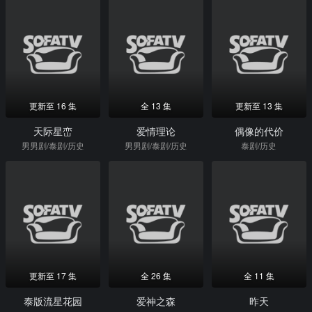
更新至 16 集
全 13 集
更新至 13 集
天际星峦
爱情理论
偶像的代价
男男剧/泰剧/历史
男男剧/泰剧/历史
泰剧/历史
更新至 17 集
全 26 集
全 11 集
泰版流星花园
爱神之森
昨天