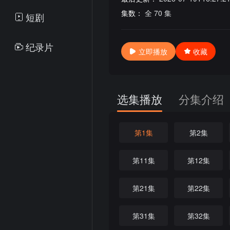
集数：
全 70 集
短剧
纪录片
立即播放
收藏
选集播放
分集介绍
第1集
第2集
第11集
第12集
第21集
第22集
第31集
第32集