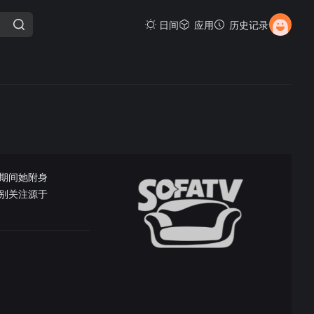
日间
应用
历史记录
期间她附身
别关注源于