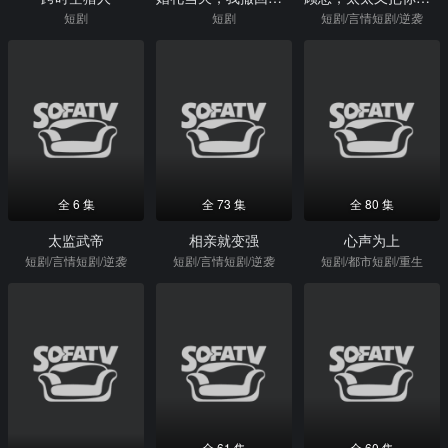
短剧
短剧
短剧/言情短剧/逆袭
全 6 集
全 73 集
全 80 集
太监武帝
相亲就变强
心声为上
短剧/言情短剧/逆袭
短剧/言情短剧/逆袭
短剧/都市短剧/重生
全 61 集
全 60 集