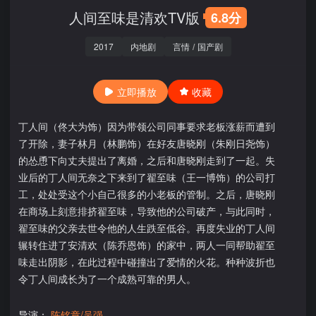
人间至味是清欢TV版
6.8分
2017
内地剧
言情
/
国产剧
立即播放
收藏
丁人间（佟大为饰）因为带领公司同事要求老板涨薪而遭到
了开除，妻子林月（林鹏饰）在好友唐晓刚（朱刚日尧饰）
的怂恿下向丈夫提出了离婚，之后和唐晓刚走到了一起。失
业后的丁人间无奈之下来到了翟至味（王一博饰）的公司打
工，处处受这个小自己很多的小老板的管制。之后，唐晓刚
在商场上刻意排挤翟至味，导致他的公司破产，与此同时，
翟至味的父亲去世令他的人生跌至低谷。再度失业的丁人间
辗转住进了安清欢（陈乔恩饰）的家中，两人一同帮助翟至
味走出阴影，在此过程中碰撞出了爱情的火花。种种波折也
令丁人间成长为了一个成熟可靠的男人。
导演：
陈铭章/吴强