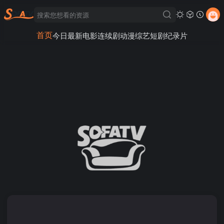
首页
今日最新
电影
连续剧
动漫
综艺
短剧
纪录片