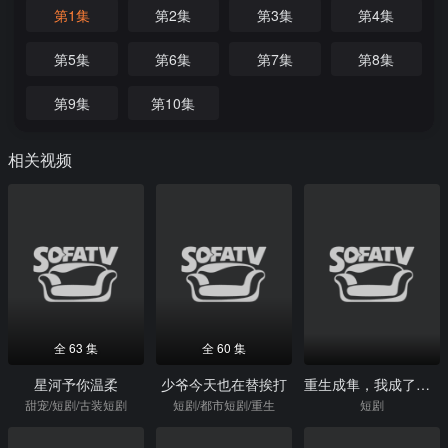
第1集
第2集
第3集
第4集
第5集
第6集
第7集
第8集
第9集
第10集
相关视频
全 63 集
全 60 集
星河予你温柔
少爷今天也在替挨打
重生成隼，我成了天空禁主
甜宠/短剧/古装短剧
短剧/都市短剧/重生
短剧