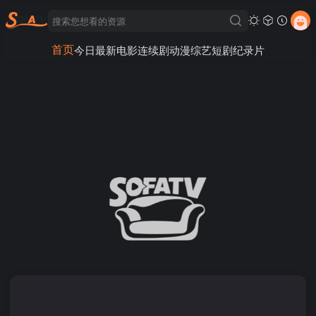
首页
今日最新
电影
连续剧
动漫
综艺
短剧
纪录片