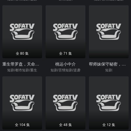
全 80 集
全 71 集
重生带罗盘，天命我说了算
桃运小中介
帮师妹保守秘密，我意外登顶仙尊
短剧/都市短剧/重生
短剧/言情短剧/逆袭
短剧
全 104 集
全 48 集
全 12 集