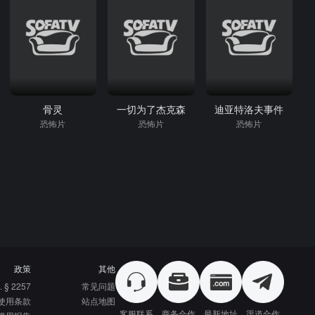
骨灵
一切为了杰克森
迪亚特洛夫事件
恐怖片
恐怖片
恐怖片
政策
其他
. § 2257
常见问题
使用条款
站点地图
客服联系
商务合作
最新地址
渠道合作