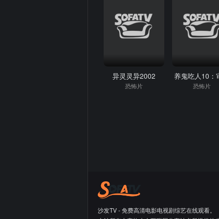
异灵灵异2002
养鬼吃人10：
恐怖片
恐怖片
沙发TV - 免费高清电影电视剧综艺在线观看。