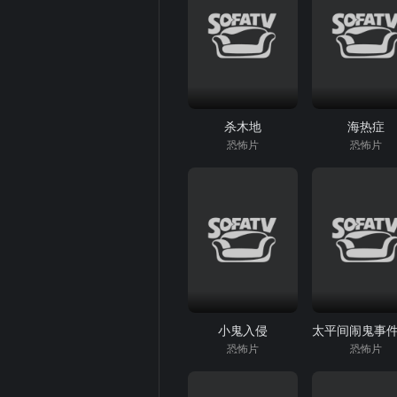
杀木地
海热症
恐怖片
恐怖片
小鬼入侵
恐怖片
恐怖片