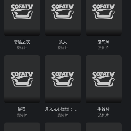
暗黑之夜
狼人
鬼气球
恐怖片
恐怖片
恐怖片
绑灵
月光光心慌慌：杀戮
牛首村
恐怖片
恐怖片
恐怖片